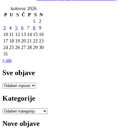
kolovoz 2026
P
U
S
Č
P
S
N
1
2
3
4
5
6
7
8
9
10
11
12
13
14
15
16
17
18
19
20
21
22
23
24
25
26
27
28
29
30
31
« srp
Sve objave
Sve
objave
Kategorije
Kategorije
Nove objave