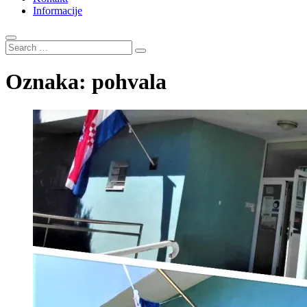
Informacije
Search
…
Oznaka:
pohvala