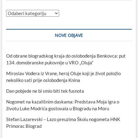
Kategorije
NOVE OBJAVE
Od obrane biogradskog kraja do oslobođenja Benkovca: put
134. domobranske pukovnije u VRO „Oluja“
Miroslav Vođera iz Vrane, heroj Oluje koji je život položio
nekoliko sati prije oslobođenja Knina
Dan pobjede ne bi smio biti tek fusnota
Nogomet na kazališnim daskama: Predstava Moja igra o
životu Luke Modrića gostovala u Biogradu na Moru
Stefan Lazarevski – Lazo preuzima Školu nogometa HNK
Primorac Biograd