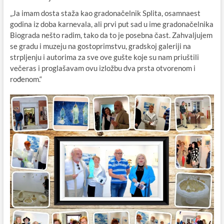
„Ja imam dosta staža kao gradonačelnik Splita, osamnaest
godina iz doba karnevala, ali prvi put sad u ime gradonačelnika
Biograda nešto radim, tako da to je posebna čast. Zahvaljujem
se gradu i muzeju na gostoprimstvu, gradskoj galeriji na
strpljenju i autorima za sve ove gušte koje su nam priuštili
večeras i proglašavam ovu izložbu dva prsta otvorenom i
rođenom.“