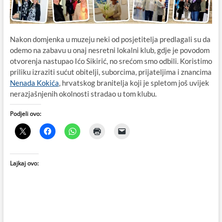
Nakon domjenka u muzeju neki od posjetitelja predlagali su da
odemo na zabavu u onaj nesretni lokalni klub, gdje je povodom
otvorenja nastupao Ićo Sikirić, no srećom smo odbili. Koristimo
priliku izraziti sućut obitelji, suborcima, prijateljima i znancima
Nenada Kokića
, hrvatskog branitelja koji je spletom još uvijek
nerazjašnjenih okolnosti stradao u tom klubu.
Podjeli ovo:
Lajkaj ovo: