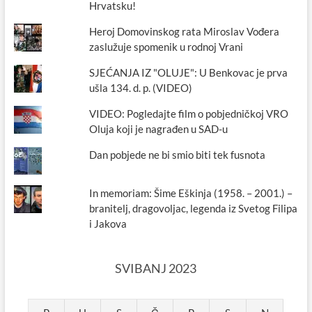
Hrvatsku!
Heroj Domovinskog rata Miroslav Vođera
zaslužuje spomenik u rodnoj Vrani
SJEĆANJA IZ "OLUJE": U Benkovac je prva
ušla 134. d. p. (VIDEO)
VIDEO: Pogledajte film o pobjedničkoj VRO
Oluja koji je nagrađen u SAD-u
Dan pobjede ne bi smio biti tek fusnota
In memoriam: Šime Eškinja (1958. – 2001.) –
branitelj, dragovoljac, legenda iz Svetog Filipa
i Jakova
SVIBANJ 2023