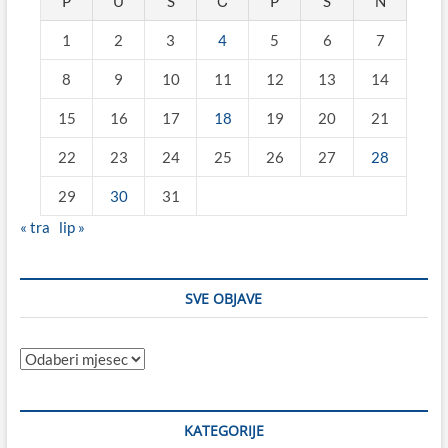
P
U
S
Č
P
S
N
1
2
3
4
5
6
7
8
9
10
11
12
13
14
15
16
17
18
19
20
21
22
23
24
25
26
27
28
29
30
31
« tra
lip »
SVE OBJAVE
Sve
objave
KATEGORIJE