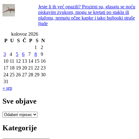
Jeste li ih već opazili? Prozirni su, glasaju se noću
piskavim zvukom, mogu se kretati po staklu ili
plafonu, nemaju očne kapke i tako buljooki straše
ljude
kolovoz 2026
P
U
S
Č
P
S
N
1
2
3
4
5
6
7
8
9
10
11
12
13
14
15
16
17
18
19
20
21
22
23
24
25
26
27
28
29
30
31
« srp
Sve objave
Sve
objave
Kategorije