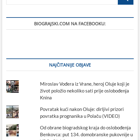
…
BIOGRAJSKI.COM NA FACEBOOKU:
NAJČITANIJE OBJAVE
Miroslav Vođera iz Vrane, heroj Oluje koji je
život položio nekoliko sati prije oslobođenja
Knina
Povratak kući nakon Oluje: dirljivi prizori
povratka prognanika u Polaču (VIDEO)
Od obrane biogradskog kraja do oslobođenja
Benkovca: put 134. domobranske pukovnije u