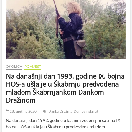
OKOLICA
POVIJEST
Na današnji dan 1993. godine IX. bojna
HOS-a ušla je u Škabrnju predvođena
mladom Škabrnjankom Dankom
Dražinom
28. siječnja 2020.
Danka Dražina
Domovinski rat
Na današnji dan 1993. godine u kasnim večernjim satima IX.
bojna HOS-a ušla je u Škabrnju predvođena mladom