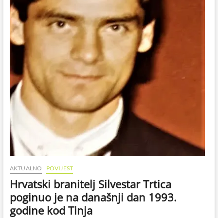
AKTUALNO
POVIJEST
Hrvatski branitelj Silvestar Trtica
poginuo je na današnji dan 1993.
godine kod Tinja