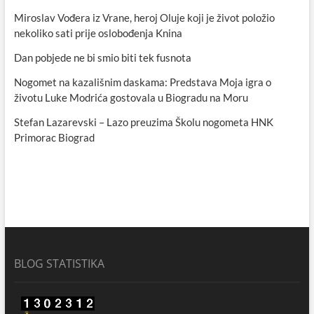
Miroslav Vođera iz Vrane, heroj Oluje koji je život položio
nekoliko sati prije oslobođenja Knina
Dan pobjede ne bi smio biti tek fusnota
Nogomet na kazališnim daskama: Predstava Moja igra o
životu Luke Modrića gostovala u Biogradu na Moru
Stefan Lazarevski – Lazo preuzima Školu nogometa HNK
Primorac Biograd
BLOG STATISTIKA