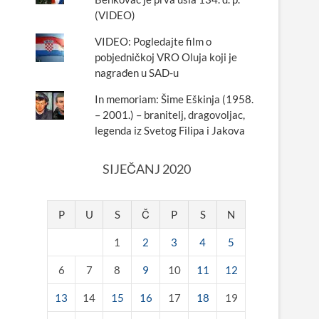
(VIDEO)
VIDEO: Pogledajte film o
pobjedničkoj VRO Oluja koji je
nagrađen u SAD-u
In memoriam: Šime Eškinja (1958.
– 2001.) – branitelj, dragovoljac,
legenda iz Svetog Filipa i Jakova
SIJEČANJ 2020
P
U
S
Č
P
S
N
1
2
3
4
5
6
7
8
9
10
11
12
13
14
15
16
17
18
19