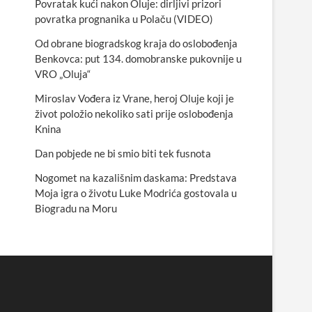
Povratak kući nakon Oluje: dirljivi prizori
povratka prognanika u Polaču (VIDEO)
Od obrane biogradskog kraja do oslobođenja
Benkovca: put 134. domobranske pukovnije u
VRO „Oluja“
Miroslav Vođera iz Vrane, heroj Oluje koji je
život položio nekoliko sati prije oslobođenja
Knina
Dan pobjede ne bi smio biti tek fusnota
Nogomet na kazališnim daskama: Predstava
Moja igra o životu Luke Modrića gostovala u
Biogradu na Moru