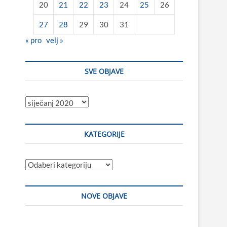
20
21
22
23
24
25
26
27
28
29
30
31
« pro
velj »
SVE OBJAVE
Sve
objave
KATEGORIJE
Kategorije
NOVE OBJAVE