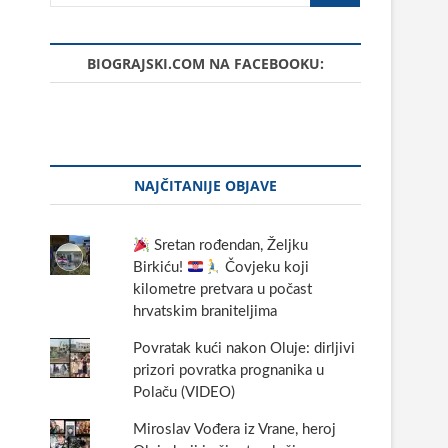
BIOGRAJSKI.COM NA FACEBOOKU:
NAJČITANIJE OBJAVE
Sretan rođendan, Željku
Birkiću!
Čovjeku koji
kilometre pretvara u počast
hrvatskim braniteljima
Povratak kući nakon Oluje: dirljivi
prizori povratka prognanika u
Polaču (VIDEO)
Miroslav Vođera iz Vrane, heroj