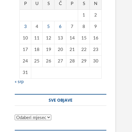
P
U
S
Č
P
S
N
1
2
3
4
5
6
7
8
9
10
11
12
13
14
15
16
17
18
19
20
21
22
23
24
25
26
27
28
29
30
31
« srp
SVE OBJAVE
Sve
objave