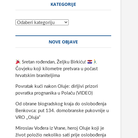
KATEGORIJE
Kategorije
NOVE OBJAVE
Sretan rođendan, Željku Birkiću!
Čovjeku koji kilometre pretvara u počast
hrvatskim braniteljima
Povratak kući nakon Oluje: dirljivi prizori
povratka prognanika u Polaču (VIDEO)
Od obrane biogradskog kraja do oslobođenja
Benkovca: put 134. domobranske pukovnije u
VRO „Oluja“
Miroslav Vođera iz Vrane, heroj Oluje koji je
život položio nekoliko sati prije oslobođenja