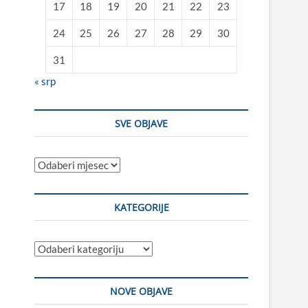
17
18
19
20
21
22
23
24
25
26
27
28
29
30
31
« srp
SVE OBJAVE
Sve
objave
KATEGORIJE
Kategorije
NOVE OBJAVE