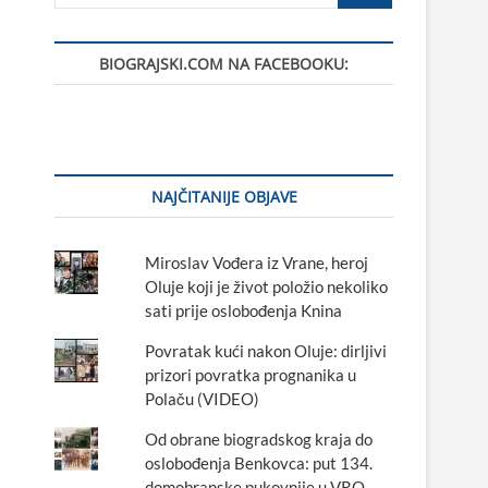
…
BIOGRAJSKI.COM NA FACEBOOKU:
NAJČITANIJE OBJAVE
Miroslav Vođera iz Vrane, heroj
Oluje koji je život položio nekoliko
sati prije oslobođenja Knina
Povratak kući nakon Oluje: dirljivi
prizori povratka prognanika u
Polaču (VIDEO)
Od obrane biogradskog kraja do
oslobođenja Benkovca: put 134.
domobranske pukovnije u VRO