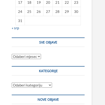
17
18
19
20
21
22
23
24
25
26
27
28
29
30
31
« srp
SVE OBJAVE
Sve
objave
KATEGORIJE
Kategorije
NOVE OBJAVE