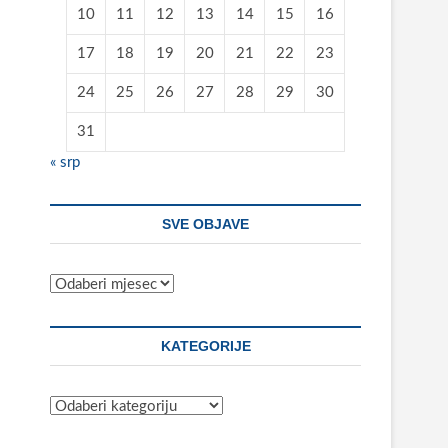
10
11
12
13
14
15
16
17
18
19
20
21
22
23
24
25
26
27
28
29
30
31
« srp
SVE OBJAVE
Sve
objave
KATEGORIJE
Kategorije