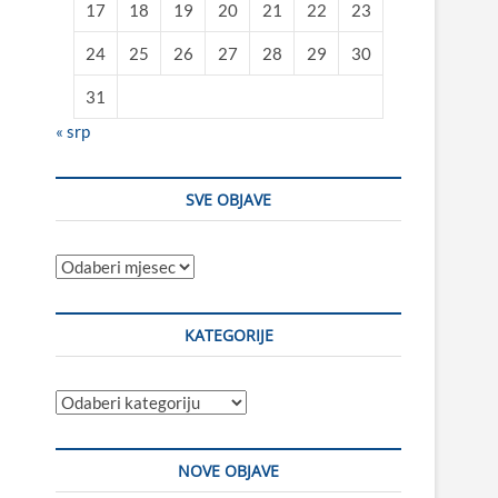
17
18
19
20
21
22
23
24
25
26
27
28
29
30
31
« srp
SVE OBJAVE
Sve
objave
KATEGORIJE
Kategorije
NOVE OBJAVE