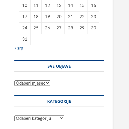
10
11
12
13
14
15
16
17
18
19
20
21
22
23
24
25
26
27
28
29
30
31
« srp
SVE OBJAVE
Sve
objave
KATEGORIJE
Kategorije