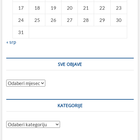
17
18
19
20
21
22
23
24
25
26
27
28
29
30
31
« srp
SVE OBJAVE
Sve
objave
KATEGORIJE
Kategorije