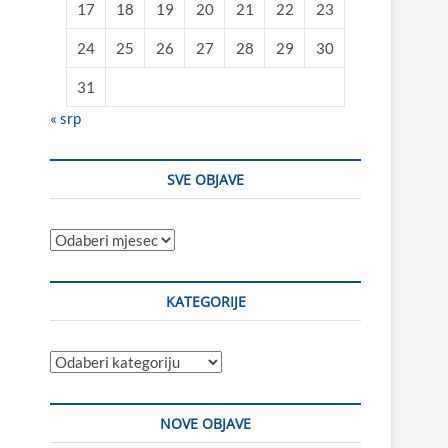
17
18
19
20
21
22
23
24
25
26
27
28
29
30
31
« srp
SVE OBJAVE
Sve
objave
KATEGORIJE
Kategorije
NOVE OBJAVE