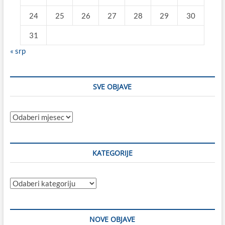
24
25
26
27
28
29
30
31
« srp
SVE OBJAVE
Sve
objave
KATEGORIJE
Kategorije
NOVE OBJAVE