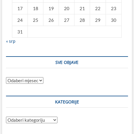
17
18
19
20
21
22
23
24
25
26
27
28
29
30
31
« srp
SVE OBJAVE
Sve
objave
KATEGORIJE
Kategorije