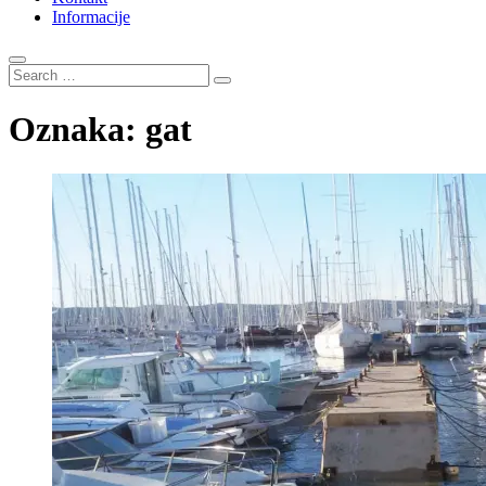
Informacije
Search
…
Oznaka:
gat