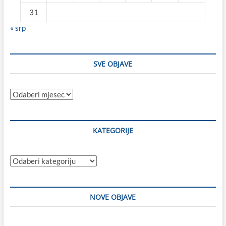
31
« srp
SVE OBJAVE
Sve
objave
KATEGORIJE
Kategorije
NOVE OBJAVE