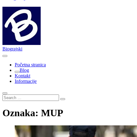
Biograjski
Početna stranica
Blog
Kontakt
Informacije
Search
…
Oznaka:
MUP