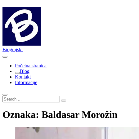
Biograjski
Početna stranica
Blog
Kontakt
Informacije
Search
…
Oznaka:
Baldasar Morožin