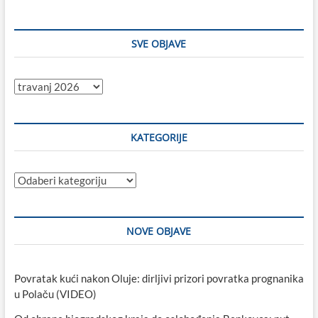
SVE OBJAVE
Sve
objave
KATEGORIJE
Kategorije
NOVE OBJAVE
Povratak kući nakon Oluje: dirljivi prizori povratka prognanika
u Polaču (VIDEO)