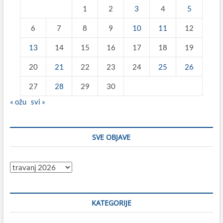
1
2
3
4
5
6
7
8
9
10
11
12
13
14
15
16
17
18
19
20
21
22
23
24
25
26
27
28
29
30
« ožu
svi »
SVE OBJAVE
Sve
objave
KATEGORIJE