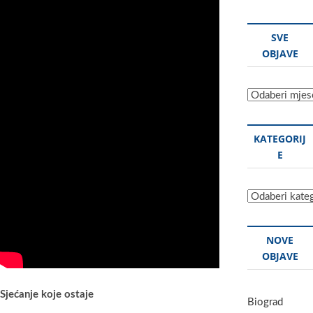
SVE
OBJAVE
Sve
objave
KATEGORIJ
E
Kategorije
NOVE
OBJAVE
Sjećanje koje ostaje
Biograd