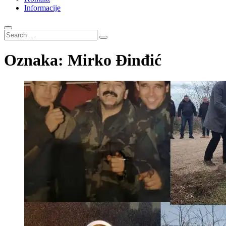
Informacije
Search
…
Oznaka:
Mirko Đinđić