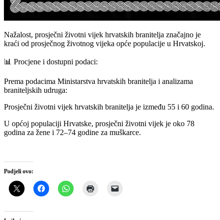
Nažalost, prosječni životni vijek hrvatskih branitelja značajno je
kraći od prosječnog životnog vijeka opće populacije u Hrvatskoj.
📊 Procjene i dostupni podaci:
Prema podacima Ministarstva hrvatskih branitelja i analizama
braniteljskih udruga:
Prosječni životni vijek hrvatskih branitelja je između 55 i 60 godina.
U općoj populaciji Hrvatske, prosječni životni vijek je oko 78
godina za žene i 72–74 godine za muškarce.
Podjeli ovo: