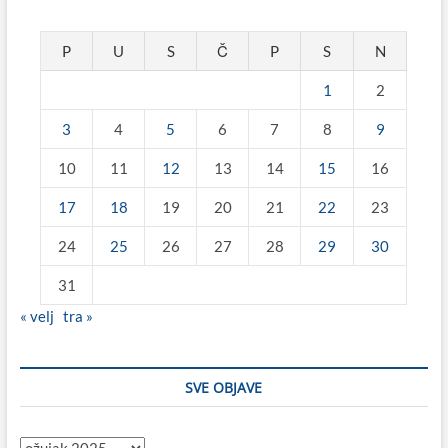
P
U
S
Č
P
S
N
1
2
3
4
5
6
7
8
9
10
11
12
13
14
15
16
17
18
19
20
21
22
23
24
25
26
27
28
29
30
31
« velj
tra »
SVE OBJAVE
Sve