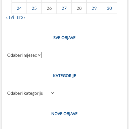
24
25
26
27
28
29
30
« svi
srp »
SVE OBJAVE
Sve
objave
KATEGORIJE
Kategorije
NOVE OBJAVE