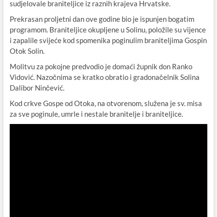
sudjelovale braniteljice iz raznih krajeva Hrvatske.
Prekrasan proljetni dan ove godine bio je ispunjen bogatim
programom. Braniteljice okupljene u Solinu, položile su vijence
i zapalile svijeće kod spomenika poginulim braniteljima Gospin
Otok Solin.
Molitvu za pokojne predvodio je domaći župnik don Ranko
Vidović. Nazočnima se kratko obratio i gradonačelnik Solina
Dalibor Ninčević.
Kod crkve Gospe od Otoka, na otvorenom, služena je sv. misa
za sve poginule, umrle i nestale branitelje i braniteljice.