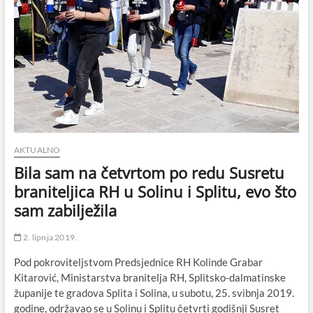
AKTUALNO
Bila sam na četvrtom po redu Susretu
braniteljica RH u Solinu i Splitu, evo što
sam zabilježila
2. lipnja 2019.
Pod pokroviteljstvom Predsjednice RH Kolinde Grabar
Kitarović, Ministarstva branitelja RH, Splitsko-dalmatinske
županije te gradova Splita i Solina, u subotu, 25. svibnja 2019.
godine, održavao se u Solinu i Splitu četvrti godišnji Susret