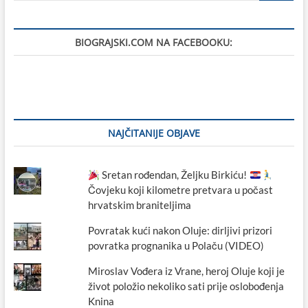
BIOGRAJSKI.COM NA FACEBOOKU:
NAJČITANIJE OBJAVE
Sretan rođendan, Željku Birkiću!
Čovjeku koji kilometre pretvara u počast
hrvatskim braniteljima
Povratak kući nakon Oluje: dirljivi prizori
povratka prognanika u Polaču (VIDEO)
Miroslav Vođera iz Vrane, heroj Oluje koji je
život položio nekoliko sati prije oslobođenja
Knina