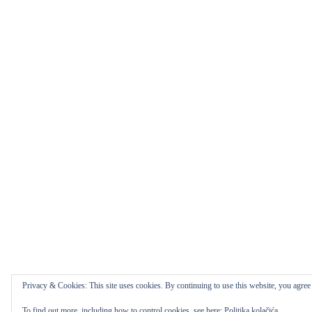
Privacy & Cookies: This site uses cookies. By continuing to use this website, you agree t
To find out more, including how to control cookies, see here:
Politika kolačića