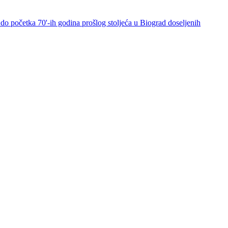
do početka 70'-ih godina prošlog stoljeća u Biograd doseljenih