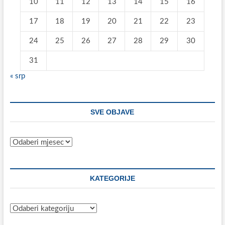
10
11
12
13
14
15
16
17
18
19
20
21
22
23
24
25
26
27
28
29
30
31
« srp
SVE OBJAVE
Sve
objave
KATEGORIJE
Kategorije