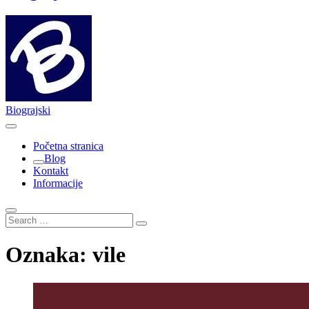
Biograjski
Početna stranica
Blog
Kontakt
Informacije
Search
…
Oznaka:
vile