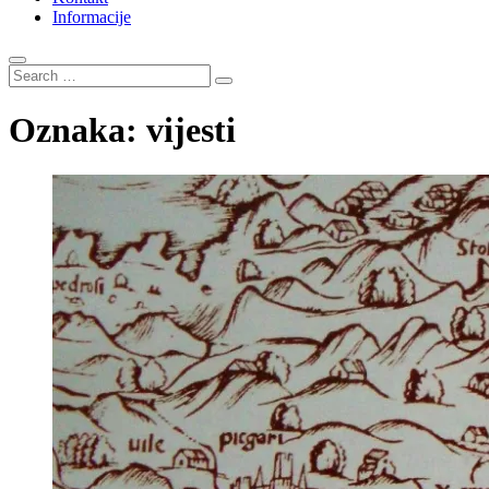
Informacije
Search
…
Oznaka:
vijesti