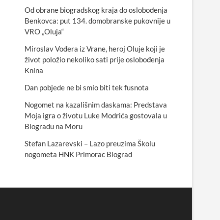
Od obrane biogradskog kraja do oslobođenja
Benkovca: put 134. domobranske pukovnije u
VRO „Oluja“
Miroslav Vođera iz Vrane, heroj Oluje koji je
život položio nekoliko sati prije oslobođenja
Knina
Dan pobjede ne bi smio biti tek fusnota
Nogomet na kazališnim daskama: Predstava
Moja igra o životu Luke Modrića gostovala u
Biogradu na Moru
Stefan Lazarevski – Lazo preuzima Školu
nogometa HNK Primorac Biograd