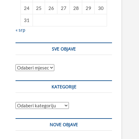
24
25
26
27
28
29
30
31
« srp
SVE OBJAVE
Sve
objave
KATEGORIJE
Kategorije
NOVE OBJAVE