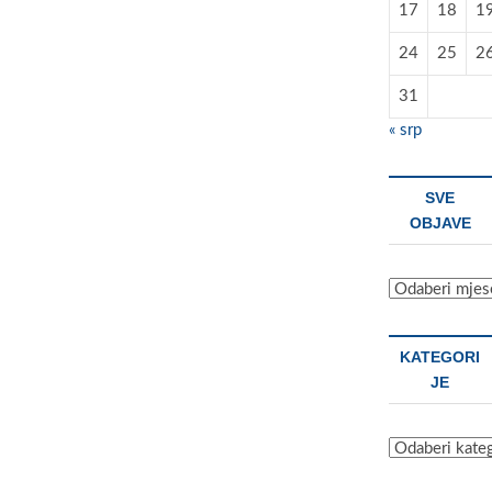
17
18
1
24
25
2
31
« srp
SVE
OBJAVE
Sve
objave
KATEGORI
JE
Kategorije