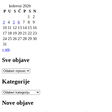
kolovoz 2026
P
U
S
Č
P
S
N
1
2
3
4
5
6
7
8
9
10
11
12
13
14
15
16
17
18
19
20
21
22
23
24
25
26
27
28
29
30
31
« srp
Sve objave
Sve
objave
Kategorije
Kategorije
Nove objave