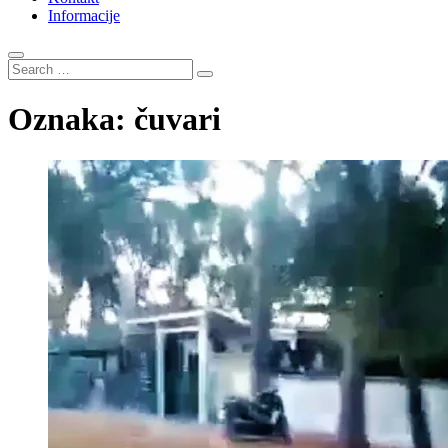
Informacije
Search
…
Oznaka:
čuvari