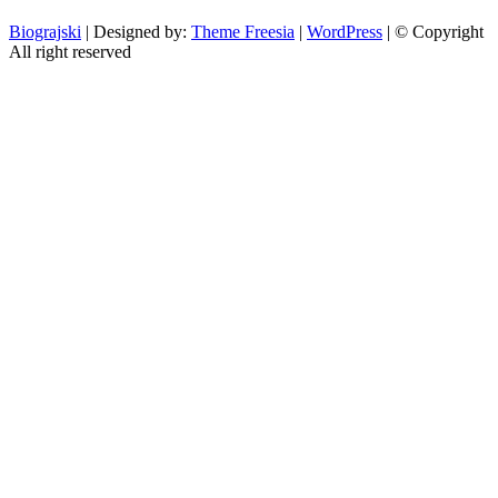
Biograjski
| Designed by:
Theme Freesia
|
WordPress
| © Copyright
All right reserved