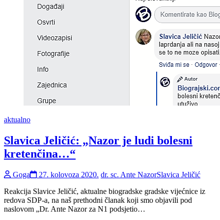
aktualno
Slavica Jeličić: „Nazor je ludi bolesni
kretenčina…“
Goga
27. kolovoza 2020.
dr. sc. Ante Nazor
Slavica Jeličić
Reakcija Slavice Jeličić, aktualne biogradske gradske vijećnice iz
redova SDP-a, na naš prethodni članak koji smo objavili pod
naslovom „Dr. Ante Nazor za N1 podsjetio…