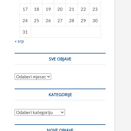
17
18
19
20
21
22
23
24
25
26
27
28
29
30
31
« srp
SVE OBJAVE
Sve
objave
KATEGORIJE
Kategorije
NOVE OBJAVE