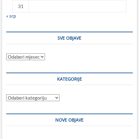
31
« srp
SVE OBJAVE
Sve
objave
KATEGORIJE
Kategorije
NOVE OBJAVE