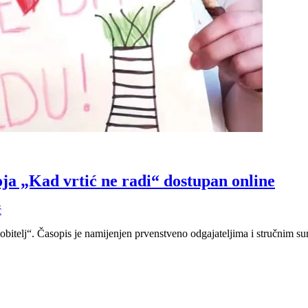
roja „Kad vrtić ne radi“ dostupan online
ć
obitelj“. Časopis je namijenjen prvenstveno odgajateljima i stručnim sura