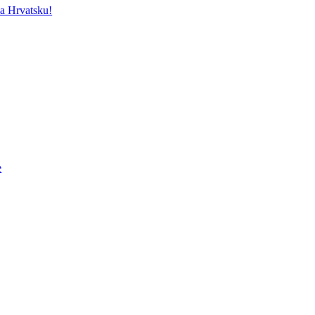
a Hrvatsku!
e