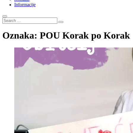
Informacije
Search
…
Oznaka:
POU Korak po Korak