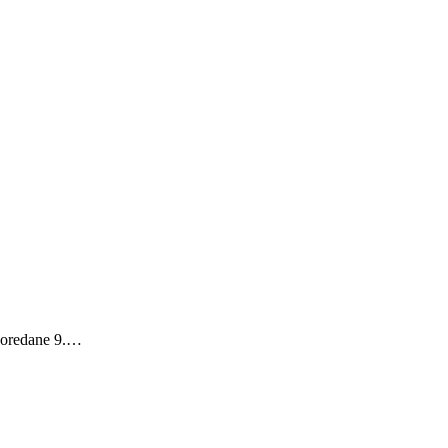
 poredane 9.…