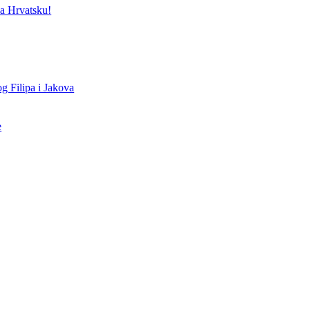
a Hrvatsku!
g Filipa i Jakova
e