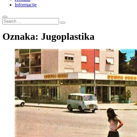
Informacije
Search
…
Oznaka:
Jugoplastika