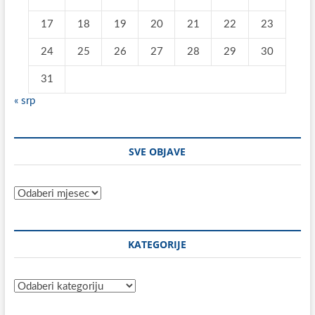
17
18
19
20
21
22
23
24
25
26
27
28
29
30
31
« srp
SVE OBJAVE
Sve
objave
KATEGORIJE
Kategorije