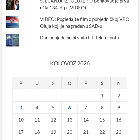
SJEĆANJA IZ "OLUJE": U Benkovac je prva
ušla 134. d. p. (VIDEO)
VIDEO: Pogledajte film o pobjedničkoj VRO
Oluja koji je nagrađen u SAD-u
Dan pobjede ne bi smio biti tek fusnota
KOLOVOZ 2026
P
U
S
Č
P
S
N
1
2
3
4
5
6
7
8
9
10
11
12
13
14
15
16
17
18
19
20
21
22
23