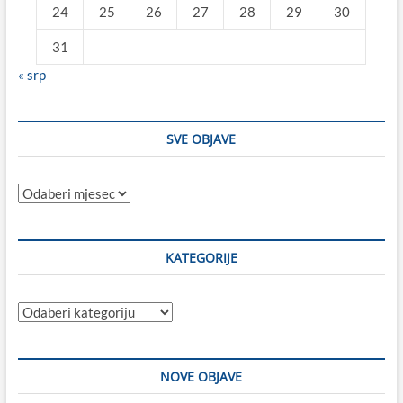
24
25
26
27
28
29
30
31
« srp
SVE OBJAVE
Sve
objave
KATEGORIJE
Kategorije
NOVE OBJAVE