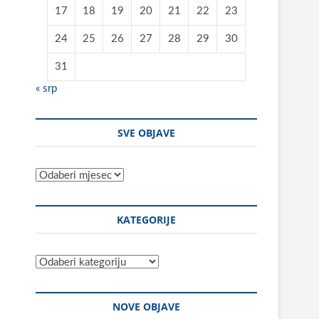
17
18
19
20
21
22
23
24
25
26
27
28
29
30
31
« srp
SVE OBJAVE
Sve
objave
KATEGORIJE
Kategorije
NOVE OBJAVE