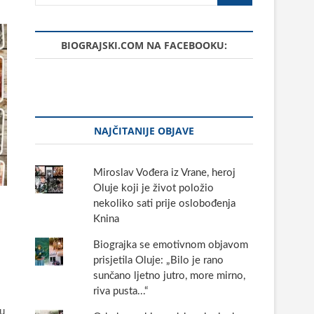
BIOGRAJSKI.COM NA FACEBOOKU:
NAJČITANIJE OBJAVE
Miroslav Vođera iz Vrane, heroj
Oluje koji je život položio
nekoliko sati prije oslobođenja
Knina
Biograjka se emotivnom objavom
prisjetila Oluje: „Bilo je rano
sunčano ljetno jutro, more mirno,
riva pusta...“
u