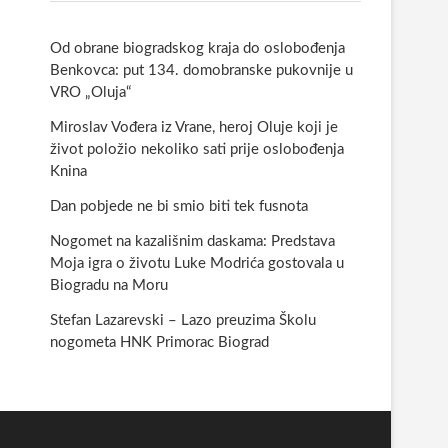
Od obrane biogradskog kraja do oslobođenja
Benkovca: put 134. domobranske pukovnije u
VRO „Oluja“
Miroslav Vođera iz Vrane, heroj Oluje koji je
život položio nekoliko sati prije oslobođenja
Knina
Dan pobjede ne bi smio biti tek fusnota
Nogomet na kazališnim daskama: Predstava
Moja igra o životu Luke Modrića gostovala u
Biogradu na Moru
Stefan Lazarevski – Lazo preuzima Školu
nogometa HNK Primorac Biograd