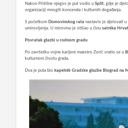
Nakon Prištine njegov je put vodio u
Split
, gdje je dje
organizaciji mnogih koncerata i kulturnih događanja.
S početkom
Domovinskog rata
nastavio je djelovati u
umirovljenja. U mirovinu je otišao u činu
satnika Hrva
Povratak glazbi u rodnom gradu
Po završetku vojne karijere maestro Zorić vratio se u
B
kulturnom životu grada.
Dva je puta bio
kapelnik Gradske glazbe Biograd na 