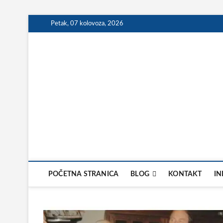
Skip
Petak, 07 kolovoza, 2026
to
content
POČETNA STRANICA
BLOG
KONTAKT
IN