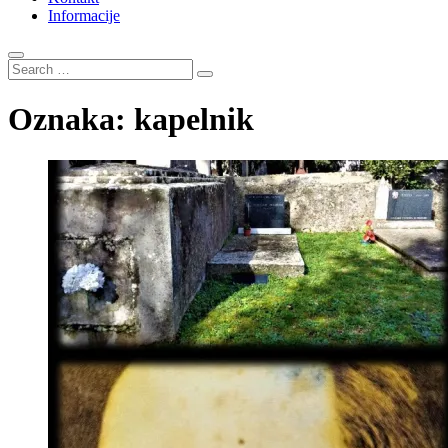
Informacije
Search
…
Oznaka:
kapelnik