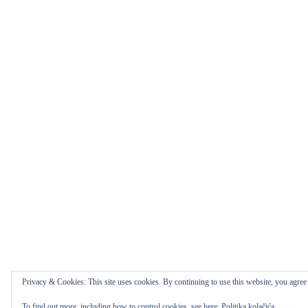
Privacy & Cookies: This site uses cookies. By continuing to use this website, you agree t
To find out more, including how to control cookies, see here:
Politika kolačića