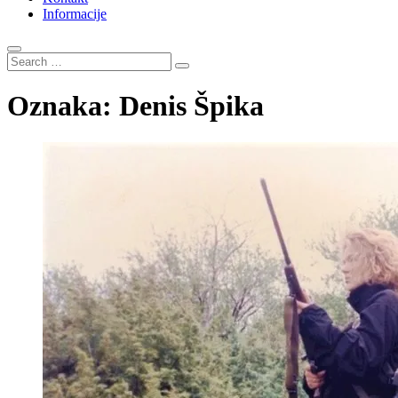
Informacije
Search
…
Oznaka:
Denis Špika