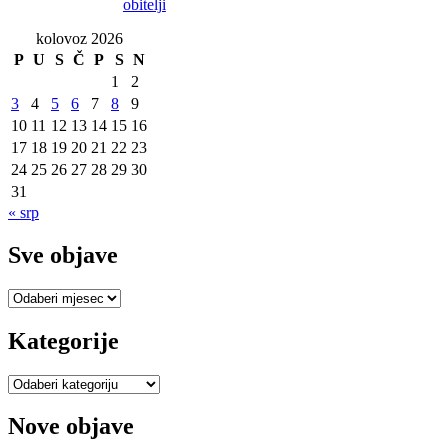
obitelji
kolovoz 2026
P
U
S
Č
P
S
N
1
2
3
4
5
6
7
8
9
10
11
12
13
14
15
16
17
18
19
20
21
22
23
24
25
26
27
28
29
30
31
« srp
Sve objave
Sve
objave
Kategorije
Kategorije
Nove objave