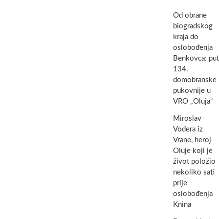
Od obrane
biogradskog
kraja do
oslobođenja
Benkovca: put
134.
domobranske
pukovnije u
VRO „Oluja“
Miroslav
Vođera iz
Vrane, heroj
Oluje koji je
život položio
nekoliko sati
prije
oslobođenja
Knina