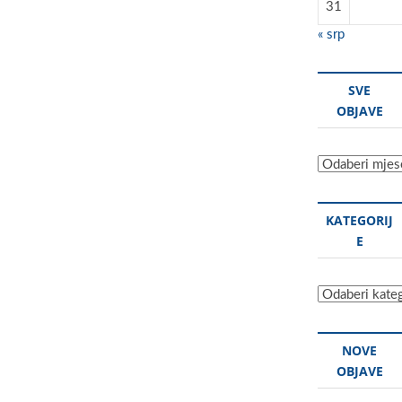
31
« srp
SVE
OBJAVE
Sve
objave
KATEGORIJ
E
Kategorije
NOVE
OBJAVE