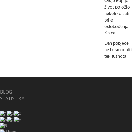
Oluje koji je
život položio
nekoliko sati
prije
oslobođenja
Knina
Dan pobjede
ne bi smio biti
tek fusnota
BLOG
STATISTIKA