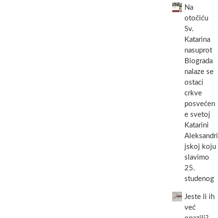
Na
otočiću
Sv.
Katarina
nasuprot
Biograda
nalaze se
ostaci
crkve
posvećen
e svetoj
Katarini
Aleksandri
jskoj koju
slavimo
25.
studenog
Jeste li ih
već