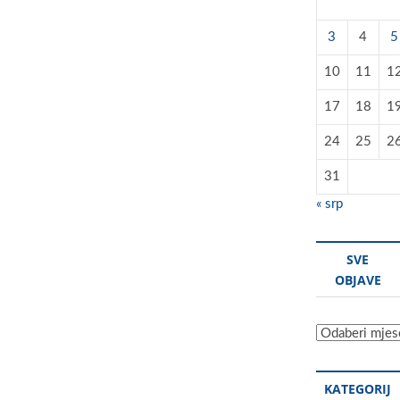
3
4
5
10
11
1
17
18
1
24
25
2
31
« srp
SVE
OBJAVE
Sve
objave
KATEGORIJ